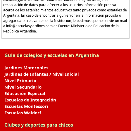
recopilación de datos para ofrecer a los usuarios información precisa
acerca de los establecimientos educativos tanto privados como estatales de
Argentina. En caso de encontrar algún error en la información provista o
agregar datos relevantes de la Institucion, le pedimos que nos envíe un mail
a info@escuelasyjardines.com.ar. Fuente: Ministerio de Educación de la
República Argentina.
Guia de colegios y escuelas en Argentina
Jardines Maternales
Jardines de Infantes / Nivel Inicial
Nivel Primario
Nivel Secundario
Educación Especial
Escuelas de Integración
Escuelas Montessori
Escuelas Waldorf
Clubes y deportes para chicos