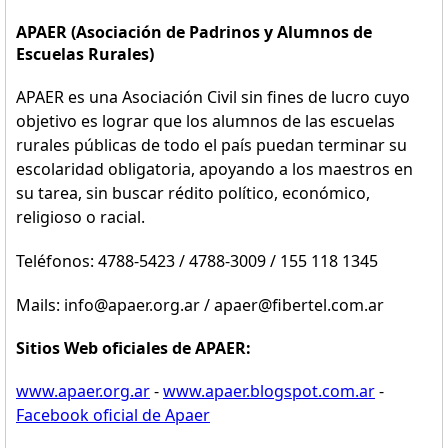
APAER (Asociación de Padrinos y Alumnos de
Escuelas Rurales)
APAER es una Asociación Civil sin fines de lucro cuyo
objetivo es lograr que los alumnos de las escuelas
rurales públicas de todo el país puedan terminar su
escolaridad obligatoria, apoyando a los maestros en
su tarea, sin buscar rédito político, económico,
religioso o racial.
Teléfonos: 4788-5423 / 4788-3009 / 155 118 1345
Mails: info@apaer.org.ar / apaer@fibertel.com.ar
Sitios Web oficiales de APAER:
www.apaer.org.ar
-
www.apaer.blogspot.com.ar
-
Facebook oficial de Apaer