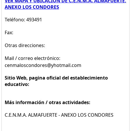
VER MAPA Y UBICACION DE C.E.N.M.A. ALMAFUERTE,
ANEXO LOS CONDORES
Teléfono: 493491
Fax:
Otras direcciones:
Mail / correo electrónico:
cenmaloscondores@yhotmail.com
Sitio Web, pagina oficial del establecimiento
educativo:
Más información / otras actividades:
C.E.N.M.A. ALMAFUERTE - ANEXO LOS CONDORES