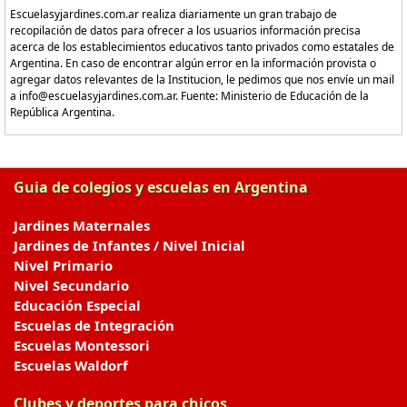
Escuelasyjardines.com.ar realiza diariamente un gran trabajo de
recopilación de datos para ofrecer a los usuarios información precisa
acerca de los establecimientos educativos tanto privados como estatales de
Argentina. En caso de encontrar algún error en la información provista o
agregar datos relevantes de la Institucion, le pedimos que nos envíe un mail
a info@escuelasyjardines.com.ar. Fuente: Ministerio de Educación de la
República Argentina.
Guia de colegios y escuelas en Argentina
Jardines Maternales
Jardines de Infantes / Nivel Inicial
Nivel Primario
Nivel Secundario
Educación Especial
Escuelas de Integración
Escuelas Montessori
Escuelas Waldorf
Clubes y deportes para chicos