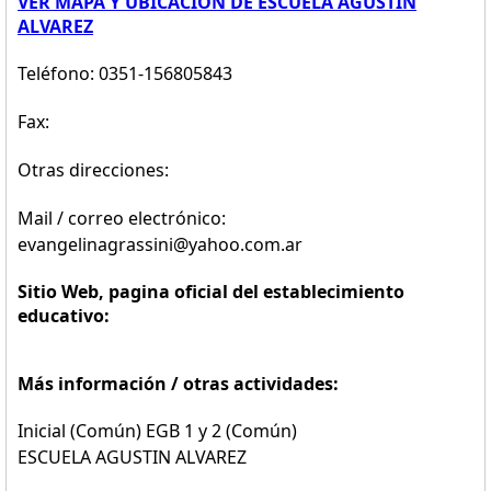
VER MAPA Y UBICACION DE ESCUELA AGUSTIN
ALVAREZ
Teléfono: 0351-156805843
Fax:
Otras direcciones:
Mail / correo electrónico:
evangelinagrassini@yahoo.com.ar
Sitio Web, pagina oficial del establecimiento
educativo:
Más información / otras actividades:
Inicial (Común) EGB 1 y 2 (Común)
ESCUELA AGUSTIN ALVAREZ