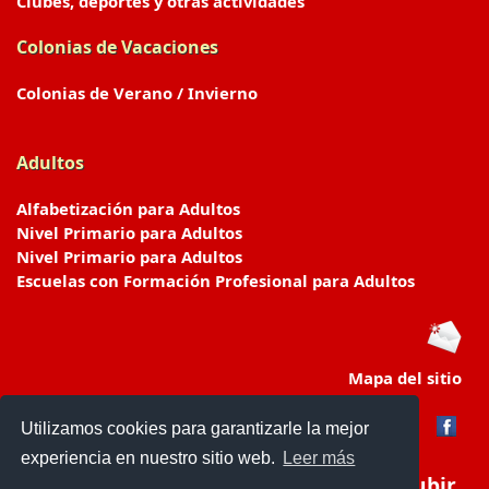
Clubes, deportes y otras actividades
Colonias de Vacaciones
Colonias de Verano / Invierno
Adultos
Alfabetización para Adultos
Nivel Primario para Adultos
Nivel Primario para Adultos
Escuelas con Formación Profesional para Adultos
Mapa del sitio
Utilizamos cookies para garantizarle la mejor
experiencia en nuestro sitio web.
Leer más
Subir