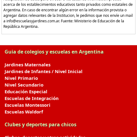
acerca de los establecimientos educativos tanto privados como estatales de
Argentina. En caso de encontrar algún error en la información provista o
agregar datos relevantes de la Institucion, le pedimos que nos envíe un mail
a info@escuelasyjardines.com.ar. Fuente: Ministerio de Educación de la
República Argentina.
Guia de colegios y escuelas en Argentina
Jardines Maternales
Jardines de Infantes / Nivel Inicial
Nivel Primario
Nivel Secundario
Educación Especial
Escuelas de Integración
Escuelas Montessori
Escuelas Waldorf
Clubes y deportes para chicos