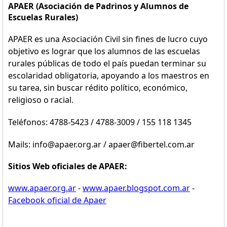
APAER (Asociación de Padrinos y Alumnos de
Escuelas Rurales)
APAER es una Asociación Civil sin fines de lucro cuyo
objetivo es lograr que los alumnos de las escuelas
rurales públicas de todo el país puedan terminar su
escolaridad obligatoria, apoyando a los maestros en
su tarea, sin buscar rédito político, económico,
religioso o racial.
Teléfonos: 4788-5423 / 4788-3009 / 155 118 1345
Mails: info@apaer.org.ar / apaer@fibertel.com.ar
Sitios Web oficiales de APAER:
www.apaer.org.ar
-
www.apaer.blogspot.com.ar
-
Facebook oficial de Apaer