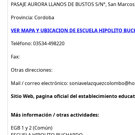
PASAJE AURORA LLANOS DE BUSTOS S/N°, San Marcos
Provincia: Cordoba
VER MAPA Y UBICACION DE ESCUELA HIPOLITO BU
Teléfono: 03534-498220
Fax:
Otras direcciones:
Mail / correo electrónico: soniavelazquezcolombo@h
Sitio Web, pagina oficial del establecimiento educat
Más información / otras actividades:
EGB 1 y 2 (Común)