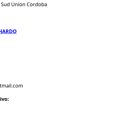
 Sud Union Cordoba
CHARDO
otmail.com
ivo: