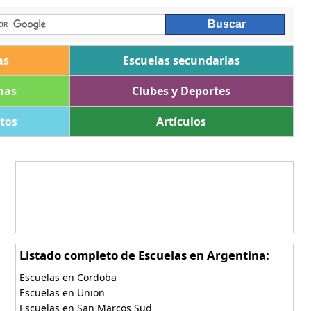
as
Escuelas secundarias
mas
Clubes y Deportes
ltos
Artículos
Listado completo de Escuelas en Argentina:
Escuelas en Cordoba
Escuelas en Union
Escuelas en San Marcos Sud