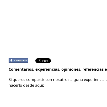
Comentarios, experiencias, opiniones, referencia
Si queres compartir con nosotros alguna experiencia u
hacerlo desde aquí: