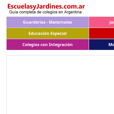
Guarderías - Maternales
Ja
Educación Especial
Colegios con Integración
Mo