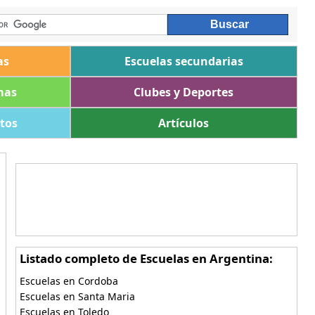
as
Escuelas secundarias
mas
Clubes y Deportes
ltos
Artículos
Listado completo de Escuelas en Argentina:
Escuelas en Cordoba
Escuelas en Santa Maria
Escuelas en Toledo