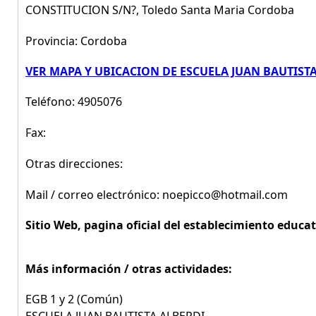
CONSTITUCION S/n?, Toledo Santa Maria Cordoba
Provincia: Cordoba
VER MAPA Y UBICACION DE ESCUELA JUAN BAUTIST
Teléfono: 4905076
Fax:
Otras direcciones:
Mail / correo electrónico: noepicco@hotmail.com
Sitio Web, pagina oficial del establecimiento educat
Más información / otras actividades:
EGB 1 y 2 (Común)