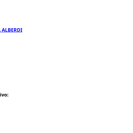
A ALBERDI
ivo: