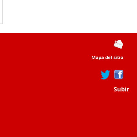
Mapa del sitio
Subir