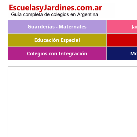
Guarderías - Maternales
Ja
Educación Especial
Colegios con Integración
Mo