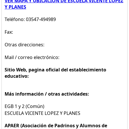
VER MAPA Y UBICACION DE ESCUELA VICENTE LOPEZ
Y PLANES
Teléfono: 03547-494989
Fax:
Otras direcciones:
Mail / correo electrónico:
Sitio Web, pagina oficial del establecimiento
educativo:
Más información / otras actividades:
EGB 1 y 2 (Común)
ESCUELA VICENTE LOPEZ Y PLANES
APAER (Asociación de Padrinos y Alumnos de