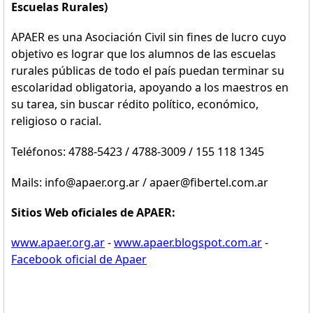
Escuelas Rurales)
APAER es una Asociación Civil sin fines de lucro cuyo
objetivo es lograr que los alumnos de las escuelas
rurales públicas de todo el país puedan terminar su
escolaridad obligatoria, apoyando a los maestros en
su tarea, sin buscar rédito político, económico,
religioso o racial.
Teléfonos: 4788-5423 / 4788-3009 / 155 118 1345
Mails: info@apaer.org.ar / apaer@fibertel.com.ar
Sitios Web oficiales de APAER:
www.apaer.org.ar
-
www.apaer.blogspot.com.ar
-
Facebook oficial de Apaer