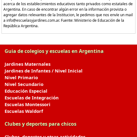
acerca de los establecimientos educativos tanto privados como estatales de
Argentina. En caso de encontrar algún error en la información provista o
agregar datos relevantes de la Institucion, le pedimos que nos envíe un mail
a info@escuelasyjardines.com.ar. Fuente: Ministerio de Educación de la
República Argentina.
Guia de colegios y escuelas en Argentina
Jardines Maternales
Jardines de Infantes / Nivel Inicial
Nivel Primario
Nivel Secundario
Educación Especial
Escuelas de Integración
Escuelas Montessori
Escuelas Waldorf
Clubes y deportes para chicos
Clubes, deportes y otras actividades