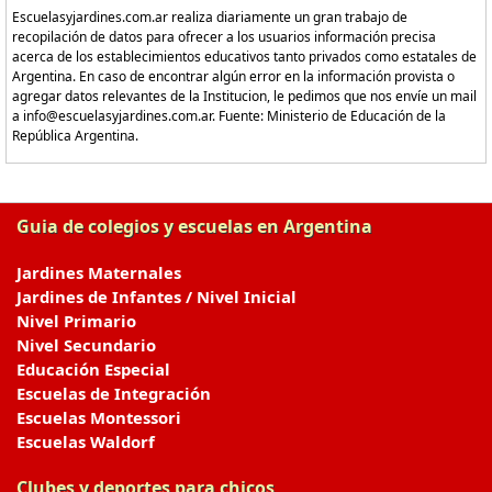
Escuelasyjardines.com.ar realiza diariamente un gran trabajo de
recopilación de datos para ofrecer a los usuarios información precisa
acerca de los establecimientos educativos tanto privados como estatales de
Argentina. En caso de encontrar algún error en la información provista o
agregar datos relevantes de la Institucion, le pedimos que nos envíe un mail
a info@escuelasyjardines.com.ar. Fuente: Ministerio de Educación de la
República Argentina.
Guia de colegios y escuelas en Argentina
Jardines Maternales
Jardines de Infantes / Nivel Inicial
Nivel Primario
Nivel Secundario
Educación Especial
Escuelas de Integración
Escuelas Montessori
Escuelas Waldorf
Clubes y deportes para chicos