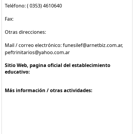
Teléfono: ( 0353) 4610640
Fax:
Otras direcciones:
Mail / correo electrónico: funesilef@arnetbiz.com.ar,
peftrinitarios@yahoo.com.ar
Sitio Web, pagina oficial del establecimiento
educativo:
Más información / otras actividades: