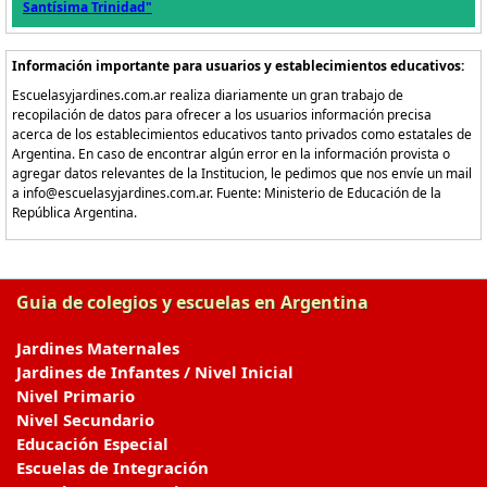
Santísima Trinidad"
Información importante para usuarios y establecimientos educativos:
Escuelasyjardines.com.ar realiza diariamente un gran trabajo de
recopilación de datos para ofrecer a los usuarios información precisa
acerca de los establecimientos educativos tanto privados como estatales de
Argentina. En caso de encontrar algún error en la información provista o
agregar datos relevantes de la Institucion, le pedimos que nos envíe un mail
a info@escuelasyjardines.com.ar. Fuente: Ministerio de Educación de la
República Argentina.
Guia de colegios y escuelas en Argentina
Jardines Maternales
Jardines de Infantes / Nivel Inicial
Nivel Primario
Nivel Secundario
Educación Especial
Escuelas de Integración