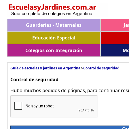
Guarderías - Maternales
Ja
Educación Especial
Colegios con Integración
Mo
Guía de escuelas y jardines en Argentina
>
Control de seguridad
Control de seguridad
Hubo muchos pedidos de páginas, para continuar resue