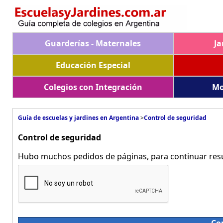
Guarderías - Maternales
Ja
Educación Especial
Colegios con Integración
Mo
Guía de escuelas y jardines en Argentina
>
Control de seguridad
Control de seguridad
Hubo muchos pedidos de páginas, para continuar resue