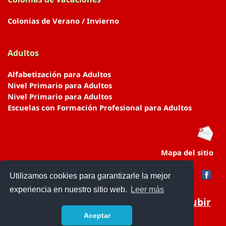
Colonias de Verano / Invierno
Adultos
Alfabetización para Adultos
Nivel Primario para Adultos
Nivel Primario para Adultos
Escuelas con Formación Profesional para Adultos
Mapa del sitio
Utilizamos cookies para garantizarle la mejor
experiencia en nuestro sitio web.
Leer más
Subir
Aceptar