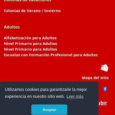
Colonias de Verano / Invierno
Adultos
Alfabetización para Adultos
Nivel Primario para Adultos
Nivel Primario para Adultos
Escuelas con Formación Profesional para Adultos
Mapa del sitio
Utilizamos cookies para garantizarle la mejor
experiencia en nuestro sitio web.
Leer más
Subir
Aceptar