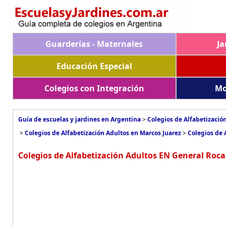
Guarderías - Maternales
Ja
Educación Especial
Colegios con Integración
Mo
Guía de escuelas y jardines en Argentina
>
Colegios de Alfabetizació
>
Colegios de Alfabetización Adultos en Marcos Juarez
>
Colegios de 
Colegios de Alfabetización Adultos EN General Roca