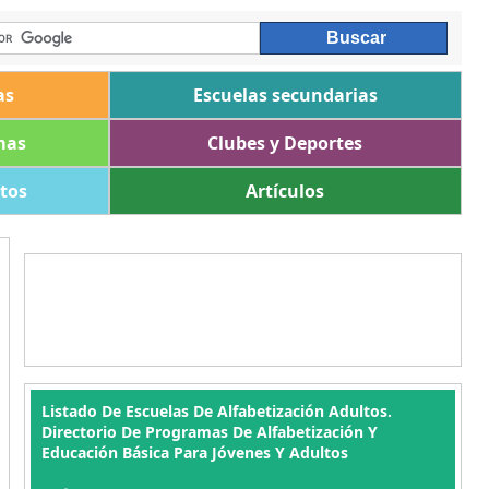
as
Escuelas secundarias
mas
Clubes y Deportes
ltos
Artículos
Listado De Escuelas De Alfabetización Adultos.
Directorio De Programas De Alfabetización Y
Educación Básica Para Jóvenes Y Adultos