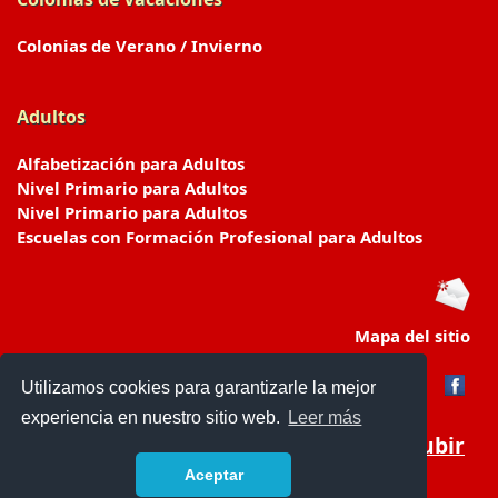
Colonias de Verano / Invierno
Adultos
Alfabetización para Adultos
Nivel Primario para Adultos
Nivel Primario para Adultos
Escuelas con Formación Profesional para Adultos
Mapa del sitio
Utilizamos cookies para garantizarle la mejor
experiencia en nuestro sitio web.
Leer más
Subir
Aceptar