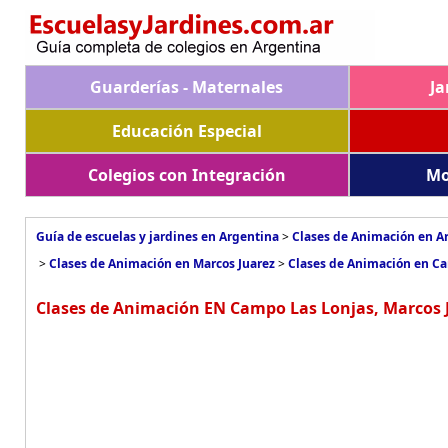
Guarderías - Maternales
Ja
Educación Especial
Colegios con Integración
Mo
Guía de escuelas y jardines en Argentina
>
Clases de Animación en A
>
Clases de Animación en Marcos Juarez
>
Clases de Animación en C
Clases de Animación EN Campo Las Lonjas, Marcos 