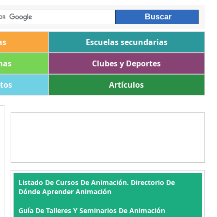
as
Escuelas secundarias
mas
Clubes y Deportes
ltos
Artículos
Listado De Cursos De Animación. Directorio De
Dónde Aprender Animación
Guía De Talleres Y Seminarios De Animación