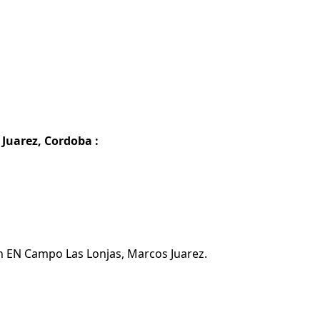
Juarez, Cordoba :
n EN Campo Las Lonjas, Marcos Juarez.