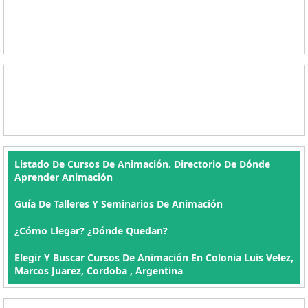
Listado De Cursos De Animación. Directorio De Dónde
Aprender Animación
Guía De Talleres Y Seminarios De Animación
¿Cómo Llegar? ¿Dónde Quedan?
Elegir Y Buscar Cursos De Animación En Colonia Luis Velez,
Marcos Juarez, Cordoba , Argentina