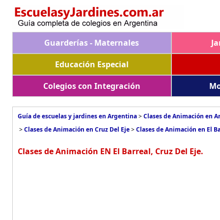
Guarderías - Maternales
Ja
Educación Especial
Colegios con Integración
Mo
Guía de escuelas y jardines en Argentina
>
Clases de Animación en A
>
Clases de Animación en Cruz Del Eje
>
Clases de Animación en El Ba
Clases de Animación EN El Barreal, Cruz Del Eje.