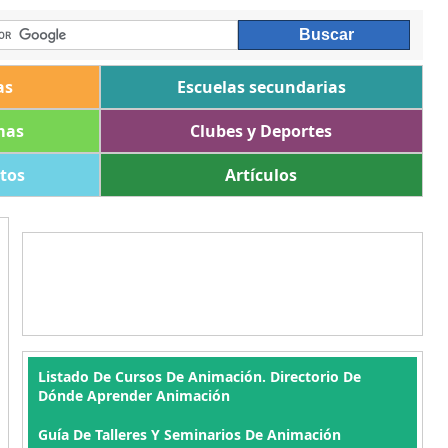
as
Escuelas secundarias
mas
Clubes y Deportes
ltos
Artículos
Listado De Cursos De Animación. Directorio De
Dónde Aprender Animación
Guía De Talleres Y Seminarios De Animación