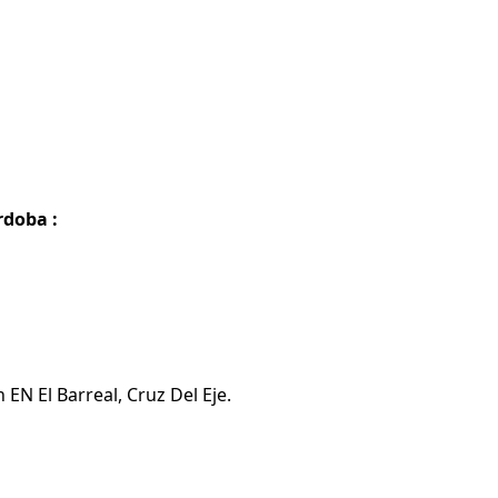
rdoba :
EN El Barreal, Cruz Del Eje.