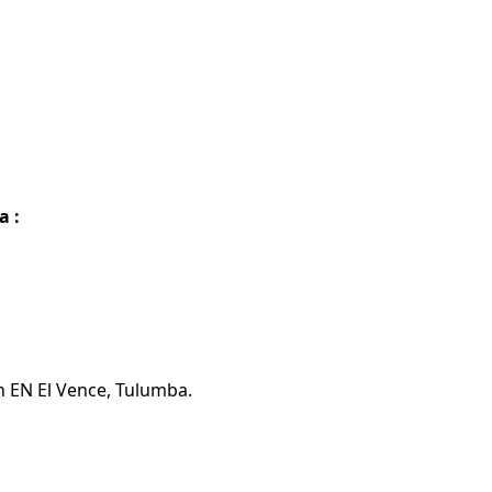
a :
n EN El Vence, Tulumba.