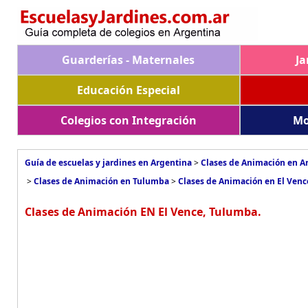
Guarderías - Maternales
Ja
Educación Especial
Colegios con Integración
Mo
Guía de escuelas y jardines en Argentina
>
Clases de Animación en A
>
Clases de Animación en Tulumba
>
Clases de Animación en El Venc
Clases de Animación EN El Vence, Tulumba.