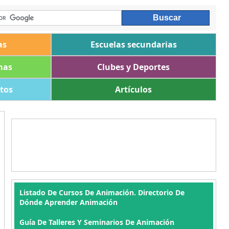
as
Escuelas secundarias
mas
Clubes y Deportes
ltos
Artículos
Listado De Cursos De Animación. Directorio De
Dónde Aprender Animación
Guía De Talleres Y Seminarios De Animación