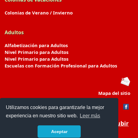
Colonias de Verano / Invierno
Adultos
Alfabetización para Adultos
Nivel Primario para Adultos
Nivel Primario para Adultos
Escuelas con Formación Profesional para Adultos
Mapa del sitio
Utilizamos cookies para garantizarle la mejor
experiencia en nuestro sitio web.
Leer más
Subir
Aceptar