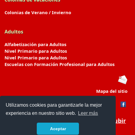
Colonias de Verano / Invierno
Adultos
Alfabetización para Adultos
Nivel Primario para Adultos
Nivel Primario para Adultos
Escuelas con Formación Profesional para Adultos
Mapa del sitio
Utilizamos cookies para garantizarle la mejor
experiencia en nuestro sitio web.
Leer más
Subir
Aceptar