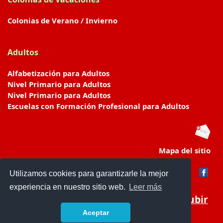
Colonias de Verano / Invierno
Adultos
Alfabetización para Adultos
Nivel Primario para Adultos
Nivel Primario para Adultos
Escuelas con Formación Profesional para Adultos
Mapa del sitio
Utilizamos cookies para garantizarle la mejor
experiencia en nuestro sitio web.
Leer más
Subir
Aceptar