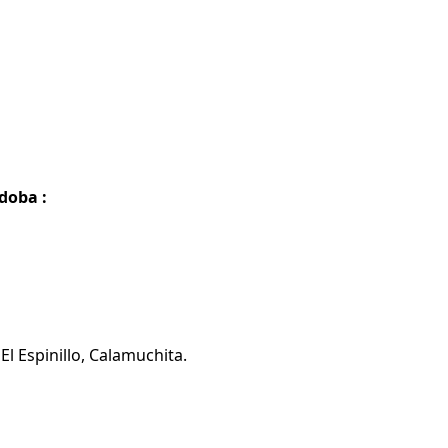
doba :
l Espinillo, Calamuchita.