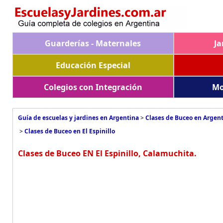
Guarderías - Maternales
Ja
Educación Especial
Colegios con Integración
Mo
Guía de escuelas y jardines en Argentina
>
Clases de Buceo en Argen
>
Clases de Buceo en El Espinillo
Clases de Buceo EN El Espinillo, Calamuchita.