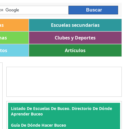
as
Escuelas secundarias
mas
Clubes y Deportes
ltos
Artículos
Listado De Escuelas De Buceo. Directorio De Dónde
Aprender Buceo
Guía De Dónde Hacer Buceo