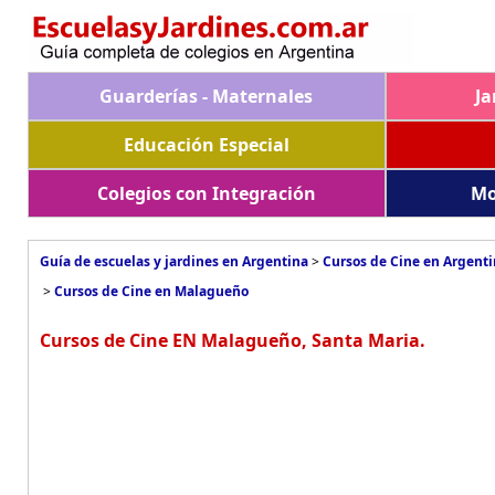
Guarderías - Maternales
Ja
Educación Especial
Colegios con Integración
Mo
Guía de escuelas y jardines en Argentina
>
Cursos de Cine en Argent
>
Cursos de Cine en Malagueño
Cursos de Cine EN Malagueño, Santa Maria.