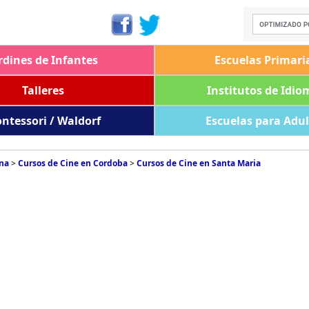
rdines de Infantes
Escuelas Primari
Talleres
Institutos de Idio
ntessori / Waldorf
Escuelas para Adu
ina
>
Cursos de Cine en Cordoba
>
Cursos de Cine en Santa Maria