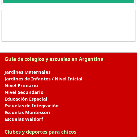
Guia de colegios y escuelas en Argentina
Jardines Maternales
Jardines de Infantes / Nivel Inicial
Nivel Primario
Nivel Secundario
Educación Especial
Escuelas de Integración
Escuelas Montessori
Escuelas Waldorf
Clubes y deportes para chicos