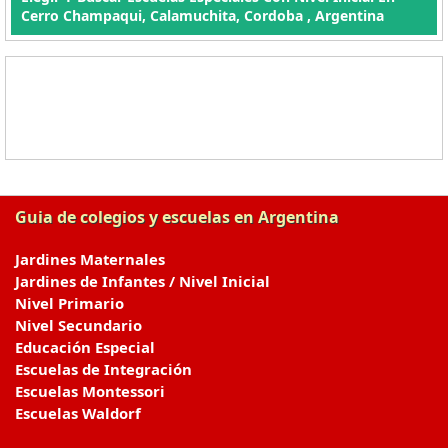
Cerro Champaqui, Calamuchita, Cordoba , Argentina
Guia de colegios y escuelas en Argentina
Jardines Maternales
Jardines de Infantes / Nivel Inicial
Nivel Primario
Nivel Secundario
Educación Especial
Escuelas de Integración
Escuelas Montessori
Escuelas Waldorf