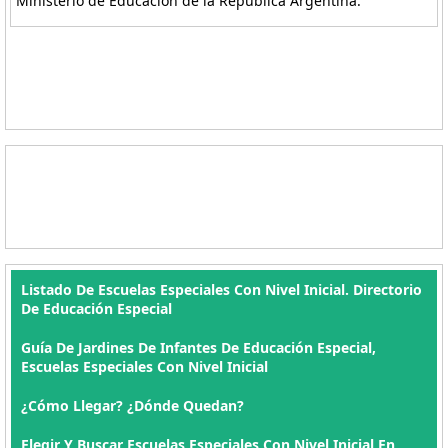
Ministerio de Educación de la República Argentina.
Listado De Escuelas Especiales Con Nivel Inicial. Directorio
De Educación Especial
Guía De Jardines De Infantes De Educación Especial,
Escuelas Especiales Con Nivel Inicial
¿Cómo Llegar? ¿Dónde Quedan?
Elegir Y Buscar Escuelas Especiales Con Nivel Inicial En