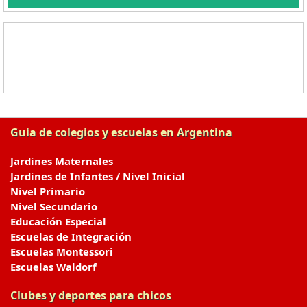
Guia de colegios y escuelas en Argentina
Jardines Maternales
Jardines de Infantes / Nivel Inicial
Nivel Primario
Nivel Secundario
Educación Especial
Escuelas de Integración
Escuelas Montessori
Escuelas Waldorf
Clubes y deportes para chicos