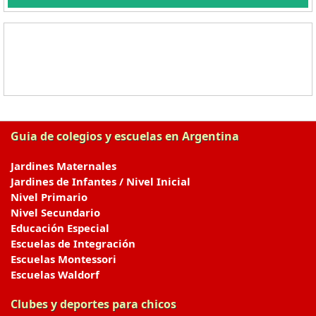
Guia de colegios y escuelas en Argentina
Jardines Maternales
Jardines de Infantes / Nivel Inicial
Nivel Primario
Nivel Secundario
Educación Especial
Escuelas de Integración
Escuelas Montessori
Escuelas Waldorf
Clubes y deportes para chicos