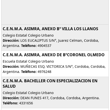
C.E.N.M.A. ASIMRA, ANEXO Bº VILLA LOS LLANOS
Colegio Estatal Colegio Urbano
Dirección:
LOS EUCALIPTUS S/N°, Juarez Celman, Cordoba,
Argentina.
Teléfono:
4904537
C.E.N.M.A. ASIMRA, ANEXO DE BºCORONEL OLMEDO
Escuela Estatal Colegio Urbano
Dirección:
MUÑECAS ESQ. VICTORICA S/N°, Cordoba, Cordoba,
Argentina.
Teléfono:
4976248
C.E.N.M.A. BACHILLER CON ESPECIALIZACION EN
SALUD
Colegio Estatal Colegio Urbano
Dirección:
DEAN FUNES 417, Cordoba, Cordoba, Argentina.
Teléfono:
4331656