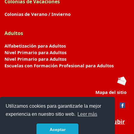
Colonias de Vacaciones
Colonias de Verano / Invierno
Adultos
Alfabetización para Adultos
Nivel Primario para Adultos
Nivel Primario para Adultos
Escuelas con Formación Profesional para Adultos
Mapa del sitio
Utilizamos cookies para garantizarle la mejor
experiencia en nuestro sitio web.
Leer más
Subir
Aceptar