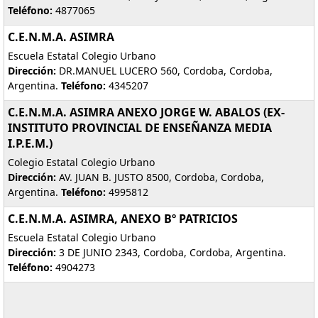
Teléfono:
4877065
C.E.N.M.A. ASIMRA
Escuela Estatal Colegio Urbano
Dirección:
DR.MANUEL LUCERO 560, Cordoba, Cordoba,
Argentina.
Teléfono:
4345207
C.E.N.M.A. ASIMRA ANEXO JORGE W. ABALOS (EX-
INSTITUTO PROVINCIAL DE ENSEÑANZA MEDIA
I.P.E.M.)
Colegio Estatal Colegio Urbano
Dirección:
AV. JUAN B. JUSTO 8500, Cordoba, Cordoba,
Argentina.
Teléfono:
4995812
C.E.N.M.A. ASIMRA, ANEXO Bº PATRICIOS
Escuela Estatal Colegio Urbano
Dirección:
3 DE JUNIO 2343, Cordoba, Cordoba, Argentina.
Teléfono:
4904273