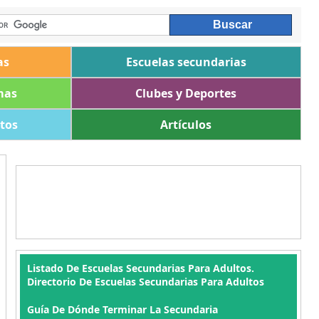
as
Escuelas secundarias
mas
Clubes y Deportes
ltos
Artículos
Listado De Escuelas Secundarias Para Adultos.
Directorio De Escuelas Secundarias Para Adultos
Guía De Dónde Terminar La Secundaria