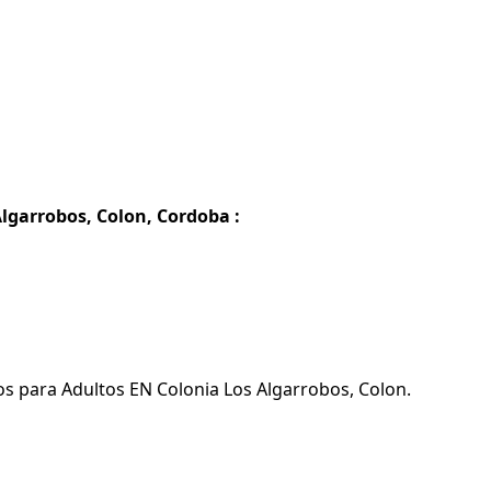
lgarrobos, Colon, Cordoba :
os para Adultos EN Colonia Los Algarrobos, Colon.