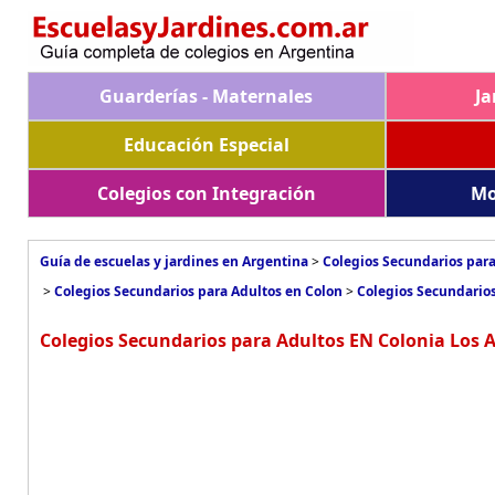
Guarderías - Maternales
Ja
Educación Especial
Colegios con Integración
Mo
Guía de escuelas y jardines en Argentina
>
Colegios Secundarios para
>
Colegios Secundarios para Adultos en Colon
>
Colegios Secundarios
Colegios Secundarios para Adultos EN Colonia Los A