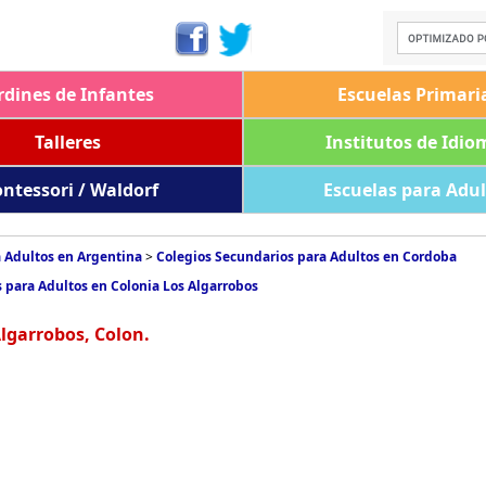
rdines de Infantes
Escuelas Primari
Talleres
Institutos de Idio
ntessori / Waldorf
Escuelas para Adu
 Adultos en Argentina
>
Colegios Secundarios para Adultos en Cordoba
 para Adultos en Colonia Los Algarrobos
lgarrobos, Colon.