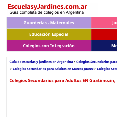
Guarderías - Maternales
Ja
Educación Especial
Colegios con Integración
Mo
Guía de escuelas y jardines en Argentina
>
Colegios Secundarios para
>
Colegios Secundarios para Adultos en Marcos Juarez
>
Colegios Sec
Colegios Secundarios para Adultos EN Guatimozin, 