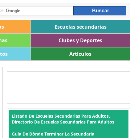
as
Escuelas secundarias
mas
Clubes y Deportes
ltos
Artículos
Listado De Escuelas Secundarias Para Adultos.
Directorio De Escuelas Secundarias Para Adultos
Guía De Dónde Terminar La Secundaria