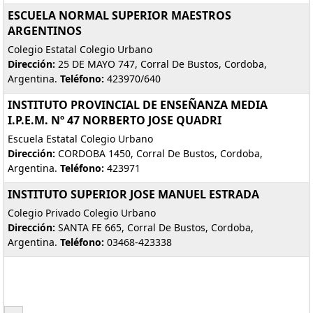
ESCUELA NORMAL SUPERIOR MAESTROS
ARGENTINOS
Colegio Estatal Colegio Urbano
Dirección:
25 DE MAYO 747, Corral De Bustos, Cordoba,
Argentina.
Teléfono:
423970/640
INSTITUTO PROVINCIAL DE ENSEÑANZA MEDIA
I.P.E.M. Nº 47 NORBERTO JOSE QUADRI
Escuela Estatal Colegio Urbano
Dirección:
CORDOBA 1450, Corral De Bustos, Cordoba,
Argentina.
Teléfono:
423971
INSTITUTO SUPERIOR JOSE MANUEL ESTRADA
Colegio Privado Colegio Urbano
Dirección:
SANTA FE 665, Corral De Bustos, Cordoba,
Argentina.
Teléfono:
03468-423338