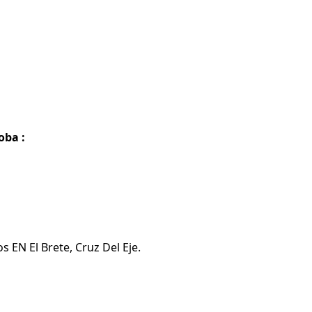
oba :
 EN El Brete, Cruz Del Eje.