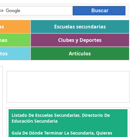
as
Escuelas secundarias
mas
Clubes y Deportes
ltos
Artículos
Listado De Escuelas Secundarias. Directorio De
Educación Secundaria
Guía De Dónde Terminar La Secundaria, Quieres