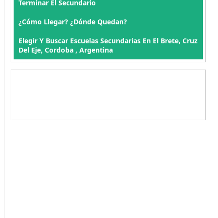
Terminar El Secundario
¿Cómo Llegar? ¿Dónde Quedan?
Elegir Y Buscar Escuelas Secundarias En El Brete, Cruz
Del Eje, Cordoba , Argentina