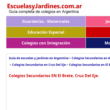
Guarderías - Maternales
Ja
Educación Especial
Colegios con Integración
Mo
Guía de escuelas y jardines en Argentina
>
Colegios Secundarios en 
>
Colegios Secundarios en Cruz Del Eje
>
Colegios Secundarios en El 
Colegios Secundarios EN El Brete, Cruz Del Eje.