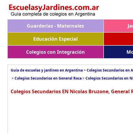
Guarderías - Maternales
Ja
Educación Especial
Colegios con Integración
Mo
Guía de escuelas y jardines en Argentina
>
Colegios Secundarios en 
>
Colegios Secundarios en General Roca
>
Colegios Secundarios en N
Colegios Secundarios EN Nicolas Bruzone, General 