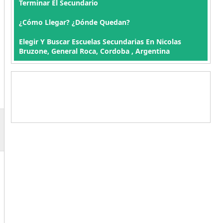
Terminar El Secundario
¿Cómo Llegar? ¿Dónde Quedan?
Elegir Y Buscar Escuelas Secundarias En Nicolas
Bruzone, General Roca, Cordoba , Argentina