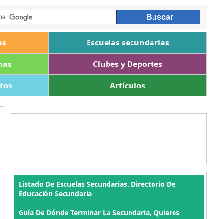
as
Escuelas secundarias
mas
Clubes y Deportes
ltos
Artículos
Listado De Escuelas Secundarias. Directorio De
Educación Secundaria
Guía De Dónde Terminar La Secundaria, Quieres