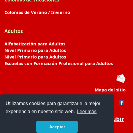
Colonias de Verano / Invierno
Adultos
Alfabetización para Adultos
Nivel Primario para Adultos
Nivel Primario para Adultos
Escuelas con Formación Profesional para Adultos
Mapa del sitio
Utilizamos cookies para garantizarle la mejor
experiencia en nuestro sitio web.
Leer más
Subir
Aceptar