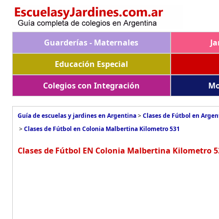
Guarderías - Maternales
Ja
Educación Especial
Colegios con Integración
Mo
Guía de escuelas y jardines en Argentina
>
Clases de Fútbol en Argen
>
Clases de Fútbol en Colonia Malbertina Kilometro 531
Clases de Fútbol EN Colonia Malbertina Kilometro 53