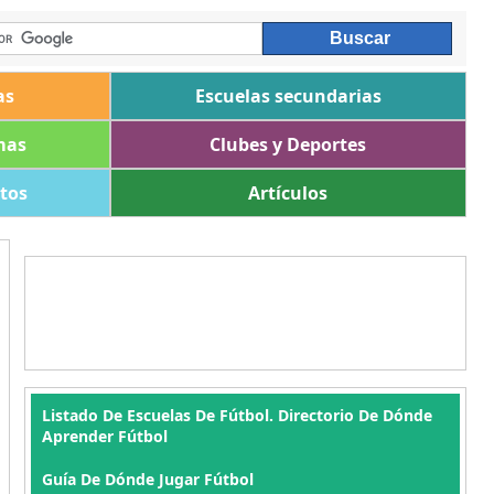
as
Escuelas secundarias
mas
Clubes y Deportes
ltos
Artículos
Listado De Escuelas De Fútbol. Directorio De Dónde
Aprender Fútbol
Guía De Dónde Jugar Fútbol