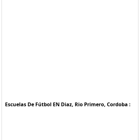
Escuelas De Fútbol EN Diaz, Rio Primero, Cordoba :