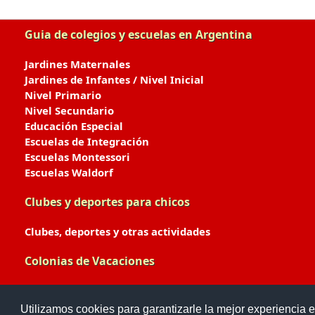
Guia de colegios y escuelas en Argentina
Jardines Maternales
Jardines de Infantes / Nivel Inicial
Nivel Primario
Nivel Secundario
Educación Especial
Escuelas de Integración
Escuelas Montessori
Escuelas Waldorf
Clubes y deportes para chicos
Clubes, deportes y otras actividades
Colonias de Vacaciones
Colonias de Verano / Invierno
Utilizamos cookies para garantizarle la mejor experiencia e