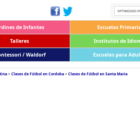
rdines de Infantes
Escuelas Primari
Talleres
Institutos de Idio
ntessori / Waldorf
Escuelas para Adu
tina
>
Clases de Fútbol en Cordoba
>
Clases de Fútbol en Santa Maria