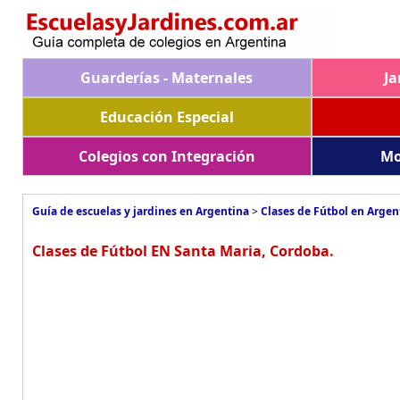
Guarderías - Maternales
Ja
Educación Especial
Colegios con Integración
Mo
Guía de escuelas y jardines en Argentina
>
Clases de Fútbol en Argen
Clases de Fútbol EN Santa Maria, Cordoba.