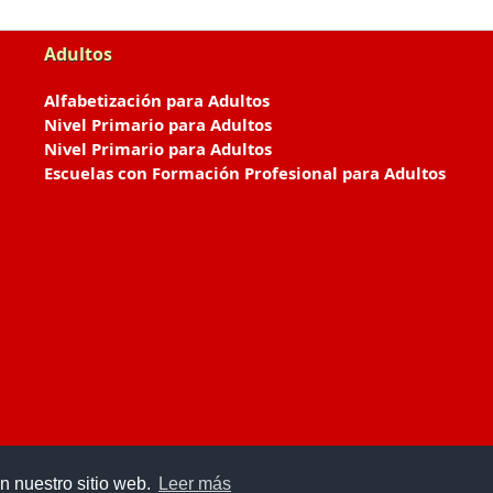
Adultos
Alfabetización para Adultos
Nivel Primario para Adultos
Nivel Primario para Adultos
Escuelas con Formación Profesional para Adultos
n nuestro sitio web.
Leer más