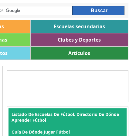
as
Escuelas secundarias
mas
Clubes y Deportes
ltos
Artículos
Listado De Escuelas De Fútbol. Directorio De Dónde
Aprender Fútbol
Guía De Dónde Jugar Fútbol