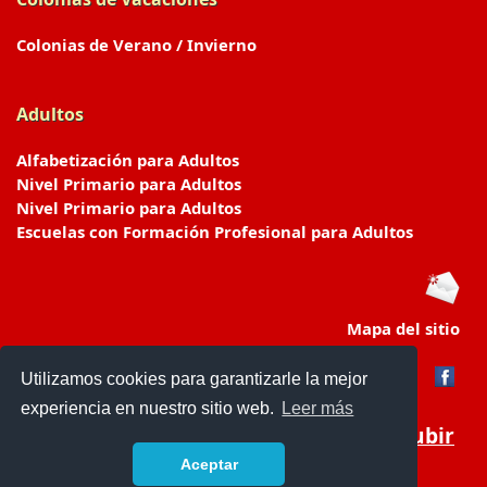
Colonias de Verano / Invierno
Adultos
Alfabetización para Adultos
Nivel Primario para Adultos
Nivel Primario para Adultos
Escuelas con Formación Profesional para Adultos
Mapa del sitio
Utilizamos cookies para garantizarle la mejor
experiencia en nuestro sitio web.
Leer más
Subir
Aceptar