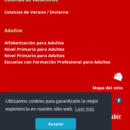
Colonias de Verano / Invierno
Adultos
Alfabetización para Adultos
Nivel Primario para Adultos
Nivel Primario para Adultos
Escuelas con Formación Profesional para Adultos
Mapa del sitio
Utilizamos cookies para garantizarle la mejor
experiencia en nuestro sitio web.
Leer más
Subir
Aceptar