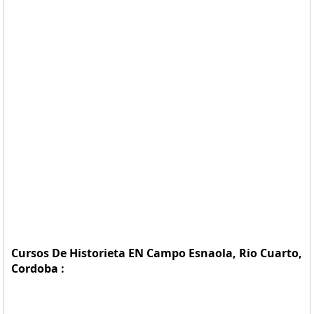
Cursos De Historieta EN Campo Esnaola, Rio Cuarto,
Cordoba :