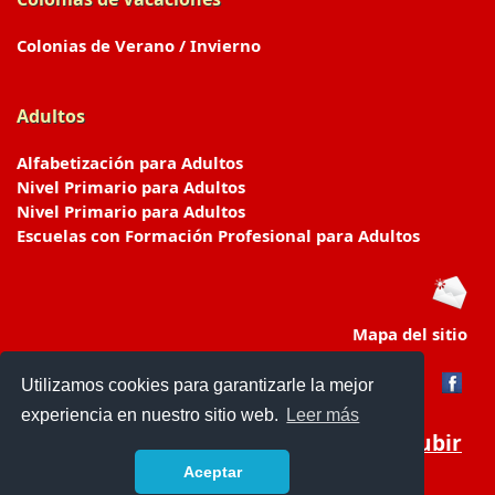
Colonias de Verano / Invierno
Adultos
Alfabetización para Adultos
Nivel Primario para Adultos
Nivel Primario para Adultos
Escuelas con Formación Profesional para Adultos
Mapa del sitio
Utilizamos cookies para garantizarle la mejor
experiencia en nuestro sitio web.
Leer más
Subir
Aceptar