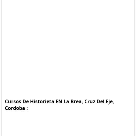
Cursos De Historieta EN La Brea, Cruz Del Eje,
Cordoba :