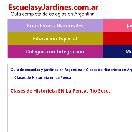
Guarderías - Maternales
Ja
Educación Especial
Colegios con Integración
Mo
Guía de escuelas y jardines en Argentina
>
Clases de Historieta en A
>
Clases de Historieta en La Penca
Clases de Historieta EN La Penca, Rio Seco.