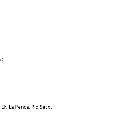
 :
 EN La Penca, Rio Seco.