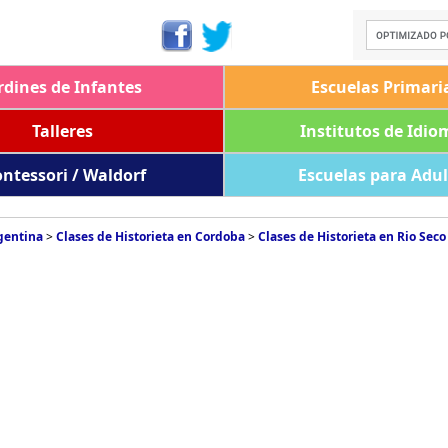
rdines de Infantes
Escuelas Primari
Talleres
Institutos de Idio
ntessori / Waldorf
Escuelas para Adu
rgentina
>
Clases de Historieta en Cordoba
>
Clases de Historieta en Rio Seco