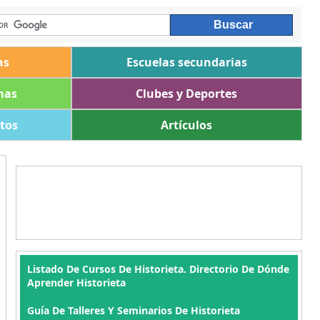
as
Escuelas secundarias
mas
Clubes y Deportes
ltos
Artículos
Listado De Cursos De Historieta. Directorio De Dónde
Aprender Historieta
Guía De Talleres Y Seminarios De Historieta