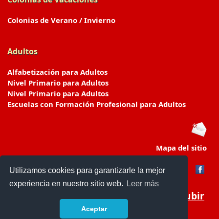
Colonias de Verano / Invierno
Adultos
Alfabetización para Adultos
Nivel Primario para Adultos
Nivel Primario para Adultos
Escuelas con Formación Profesional para Adultos
Mapa del sitio
Utilizamos cookies para garantizarle la mejor
experiencia en nuestro sitio web.
Leer más
Subir
Aceptar