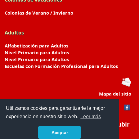
Colonias de Verano / Invierno
Adultos
Alfabetización para Adultos
Nivel Primario para Adultos
Nivel Primario para Adultos
Escuelas con Formación Profesional para Adultos
Mapa del sitio
Utilizamos cookies para garantizarle la mejor
experiencia en nuestro sitio web.
Leer más
Subir
Aceptar