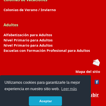
Colonias de Verano / Invierno
Adultos
Alfabetización para Adultos
Nivel Primario para Adultos
Nivel Primario para Adultos
Escuelas con Formación Profesional para Adultos
Mapa del sitio
Utilizamos cookies para garantizarle la mejor
experiencia en nuestro sitio web.
Leer más
Subir
Aceptar