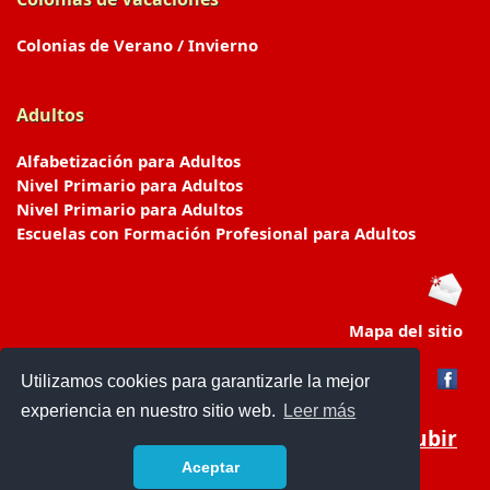
Colonias de Verano / Invierno
Adultos
Alfabetización para Adultos
Nivel Primario para Adultos
Nivel Primario para Adultos
Escuelas con Formación Profesional para Adultos
Mapa del sitio
Utilizamos cookies para garantizarle la mejor
experiencia en nuestro sitio web.
Leer más
Subir
Aceptar