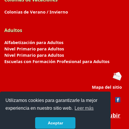
Colonias de Verano / Invierno
Adultos
Alfabetización para Adultos
Nivel Primario para Adultos
Nivel Primario para Adultos
Escuelas con Formación Profesional para Adultos
Mapa del sitio
Utilizamos cookies para garantizarle la mejor
experiencia en nuestro sitio web.
Leer más
Subir
Aceptar