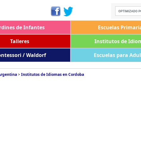
rdines de Infantes
Escuelas Primari
Talleres
Institutos de Idio
ntessori / Waldorf
Escuelas para Adu
Argentina
>
Institutos de Idiomas en Cordoba