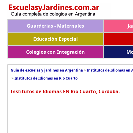
Guarderías - Maternales
Ja
Educación Especial
Colegios con Integración
Mo
Guía de escuelas y jardines en Argentina
>
Institutos de Idiomas en 
>
Institutos de Idiomas en Rio Cuarto
Institutos de Idiomas EN Rio Cuarto, Cordoba.