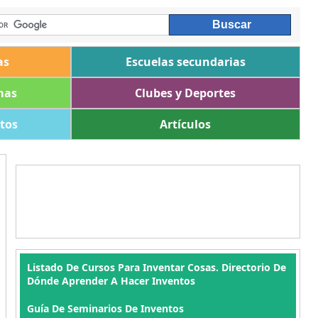
as
Escuelas secundarias
mas
Clubes y Deportes
ltos
Artículos
Listado De Cursos Para Inventar Cosas. Directorio De
Dónde Aprender A Hacer Inventos
Guía De Seminarios De Inventos