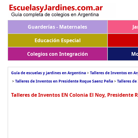
Guarderías - Maternales
Ja
Educación Especial
Colegios con Integración
Mo
Guía de escuelas y jardines en Argentina
>
Talleres de Inventos en A
>
Talleres de Inventos en Presidente Roque Saenz Peña
>
Talleres de
Talleres de Inventos EN Colonia El Noy, Presidente