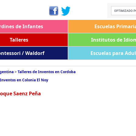
rdines de Infantes
Escuelas Primari
Talleres
Institutos de Idio
ntessori / Waldorf
Escuelas para Adu
rgentina
>
Talleres de Inventos en Cordoba
 Inventos en Colonia El Noy
 Roque Saenz Peña