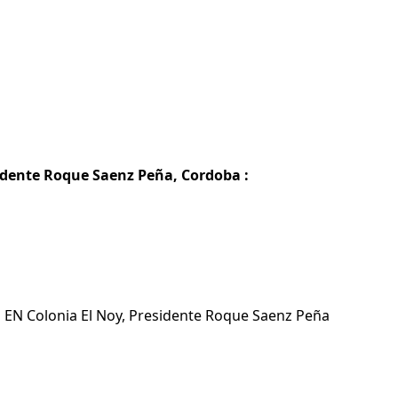
idente Roque Saenz Peña, Cordoba :
s EN Colonia El Noy, Presidente Roque Saenz Peña