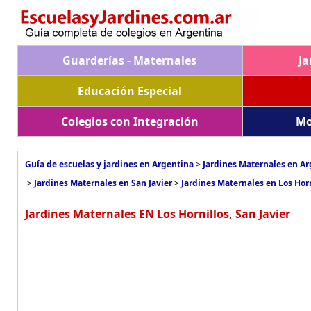
Guarderías - Maternales
Ja
Educación Especial
Colegios con Integración
Mo
Guía de escuelas y jardines en Argentina
>
Jardines Maternales en A
>
Jardines Maternales en San Javier
>
Jardines Maternales en Los Horn
Jardines Maternales EN Los Hornillos, San Javier